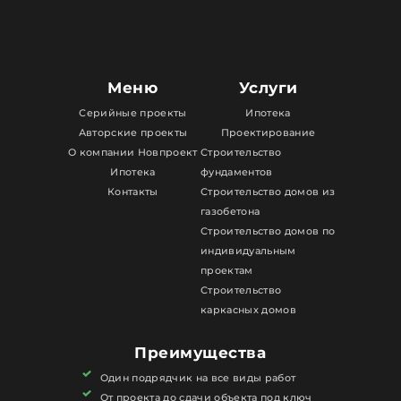
Меню
Услуги
Серийные проекты
Ипотека
Авторские проекты
Проектирование
О компании Новпроект
Строительство
Ипотека
фундаментов
Контакты
Строительство домов из
газобетона
Строительство домов по
индивидуальным
проектам
Строительство
каркасных домов
Преимущества
Один подрядчик на все виды работ
От проекта до сдачи объекта под ключ