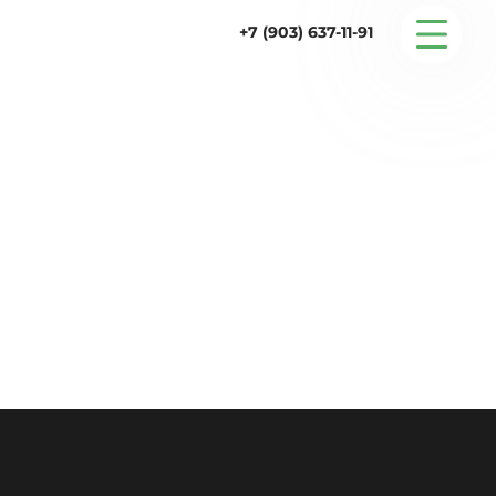
+7 (903) 637-11-91
Серийные дома
Строительство
Проектирование
Услуги
Статьи
Контакты