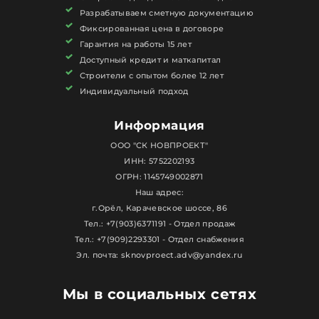
Разрабатываем сметную документацию
Фиксированная цена в договоре
Гарантия на работы 15 лет
Доступный кредит и маткапитал
Строители с опытом более 12 лет
Индивидуальный подход
Информация
ООО "СК НОВПРОЕКТ"
ИНН: 5752202193
ОГРН: 1145749002871
Наш адрес:
г.Орёл, Карачевское шоссе, 86
Тел.: +7(903)6371191 - Отдел продаж
Тел.: +7(909)2293301 - Отдел снабжения
Эл. почта: sknovproect.adv@yandex.ru
Мы в социальных сетях