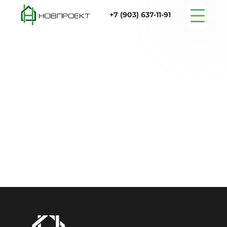
+7 (903) 637-11-91
Серийные дома
Строительство
Проектирование
Услуги
Статьи
Контакты