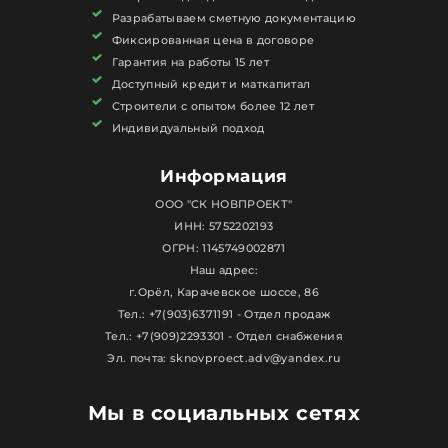
Разрабатываем сметную документацию
Фиксированная цена в договоре
Гарантия на работы 15 лет
Доступный кредит и маткапитал
Строители с опытом более 12 лет
Индивидуальный подход
Информация
ООО "СК НОВПРОЕКТ"
ИНН: 5752202193
ОГРН: 1145749002871
Наш адрес:
г.Орёл, Карачевское шоссе, 86
Тел.: +7(903)6371191 - Отдел продаж
Тел.: +7(909)2293301 - Отдел снабжения
Эл. почта: sknovproect.adv@yandex.ru
Мы в социальных сетях