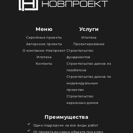
Меню
Услуги
Серийные проекты
Ипотека
Авторские проекты
Проектирование
О компании Новпроект
Строительство
Ипотека
фундаментов
Контакты
Строительство домов из
газобетона
Строительство домов по
индивидуальным
проектам
Строительство
каркасных домов
Преимущества
Один подрядчик на все виды работ
От проекта до сдачи объекта под ключ