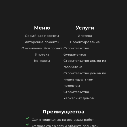
Меню
Услуги
Серийные проекты
Ипотека
Авторские проекты
Проектирование
О компании Новпроект
Строительство
Ипотека
фундаментов
Контакты
Строительство домов из
газобетона
Строительство домов по
индивидуальным
проектам
Строительство
каркасных домов
Преимущества
Один подрядчик на все виды работ
От проекта до сдачи объекта под ключ