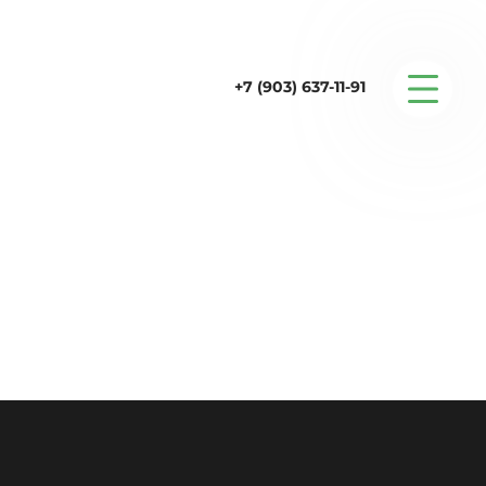
+7 (903) 637-11-91
Серийные дома
Строительство
Проектирование
Услуги
Статьи
Контакты