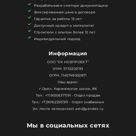
Разрабатываем сметную документацию
Фиксированная цена в договоре
Гарантия на работы 15 лет
Доступный кредит и маткапитал
Строители с опытом более 12 лет
Индивидуальный подход
Информация
ООО "СК НОВПРОЕКТ"
ИНН: 5752202193
ОГРН: 1145749002871
Наш адрес:
г.Орёл, Карачевское шоссе, 86
Тел.: +7(903)6371191 - Отдел продаж
Тел.: +7(909)2293301 - Отдел снабжения
Эл. почта: sknovproect.adv@yandex.ru
Мы в социальных сетях