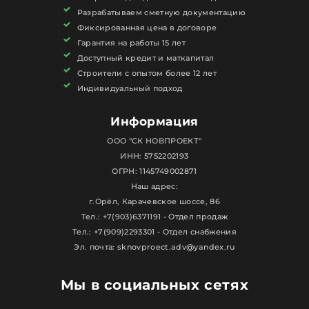
Разрабатываем сметную документацию
Фиксированная цена в договоре
Гарантия на работы 15 лет
Доступный кредит и маткапитал
Строители с опытом более 12 лет
Индивидуальный подход
Информация
ООО "СК НОВПРОЕКТ"
ИНН: 5752202193
ОГРН: 1145749002871
Наш адрес:
г.Орёл, Карачевское шоссе, 86
Тел.: +7(903)6371191 - Отдел продаж
Тел.: +7(909)2293301 - Отдел снабжения
Эл. почта: sknovproect.adv@yandex.ru
Мы в социальных сетях