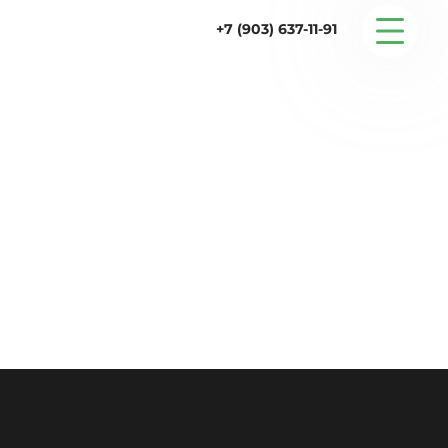
+7 (903) 637-11-91
Серийные дома
Строительство
Проектирование
Услуги
Статьи
Контакты