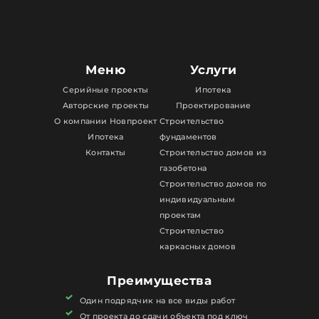
Меню
Услуги
Серийные проекты
Ипотека
Авторские проекты
Проектирование
О компании Новпроект
Строительство
Ипотека
фундаментов
Контакты
Строительство домов из
газобетона
Строительство домов по
индивидуальным
проектам
Строительство
каркасных домов
Преимущества
Один подрядчик на все виды работ
От проекта до сдачи объекта под ключ