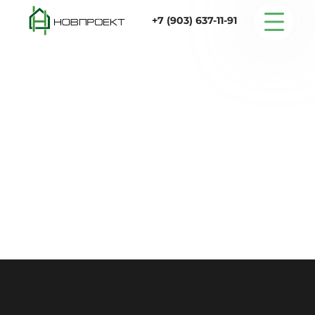
+7 (903) 637-11-91
Серийные дома
Строительство
Проектирование
Услуги
Статьи
Контакты