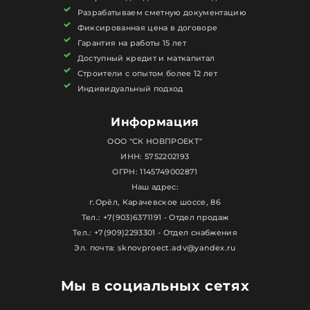
Разрабатываем сметную документацию
Фиксированная цена в договоре
Гарантия на работы 15 лет
Доступный кредит и маткапитал
Строители с опытом более 12 лет
Индивидуальный подход
Информация
ООО "СК НОВПРОЕКТ"
ИНН: 5752202193
ОГРН: 1145749002871
Наш адрес:
г.Орёл, Карачевское шоссе, 86
Тел.: +7(903)6371191 - Отдел продаж
Тел.: +7(909)2293301 - Отдел снабжения
Эл. почта: sknovproect.adv@yandex.ru
Мы в социальных сетях