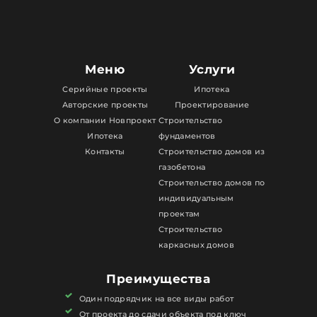
Меню
Услуги
Серийные проекты
Ипотека
Авторские проекты
Проектирование
О компании Новпроект
Строительство
Ипотека
фундаментов
Контакты
Строительство домов из
газобетона
Строительство домов по
индивидуальным
проектам
Строительство
каркасных домов
Преимущества
Один подрядчик на все виды работ
От проекта до сдачи объекта под ключ