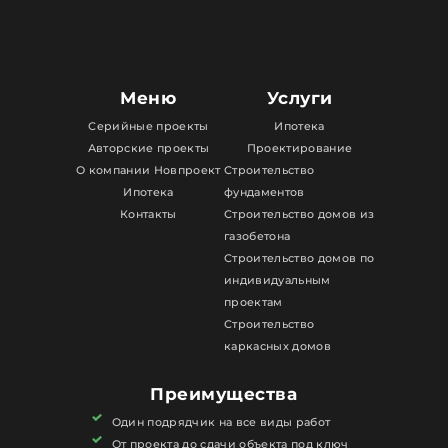
Меню
Услуги
Серийные проекты
Ипотека
Авторские проекты
Проектирование
О компании Новпроект
Строительство
Ипотека
фундаментов
Контакты
Строительство домов из
газобетона
Строительство домов по
индивидуальным
проектам
Строительство
каркасных домов
Преимущества
Один подрядчик на все виды работ
От проекта до сдачи объекта под ключ