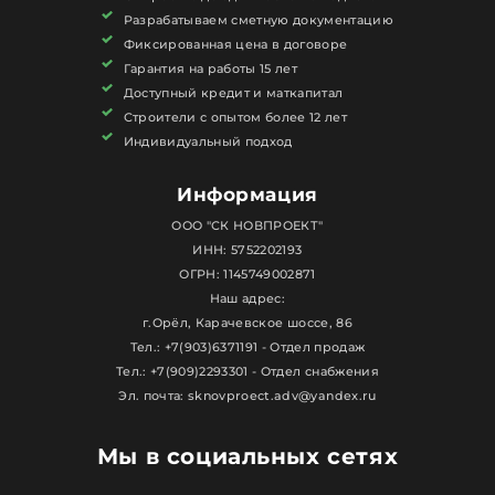
Разрабатываем сметную документацию
Фиксированная цена в договоре
Гарантия на работы 15 лет
Доступный кредит и маткапитал
Строители с опытом более 12 лет
Индивидуальный подход
Информация
ООО "СК НОВПРОЕКТ"
ИНН: 5752202193
ОГРН: 1145749002871
Наш адрес:
г.Орёл, Карачевское шоссе, 86
Тел.: +7(903)6371191 - Отдел продаж
Тел.: +7(909)2293301 - Отдел снабжения
Эл. почта: sknovproect.adv@yandex.ru
Мы в социальных сетях