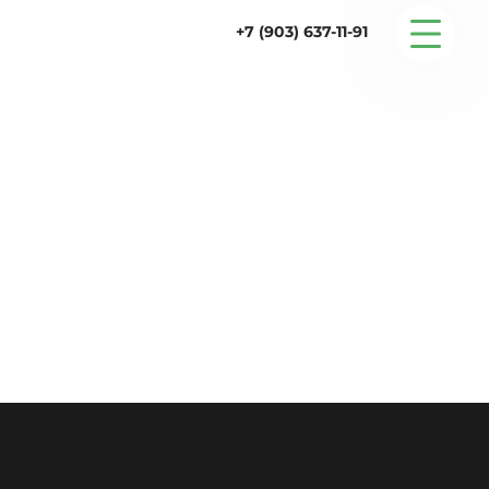
+7 (903) 637-11-91
Серийные дома
Строительство
Проектирование
Услуги
Статьи
Контакты