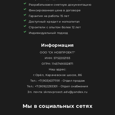
Разрабатываем сметную документацию
Фиксированная цена в договоре
Гарантия на работы 15 лет
Доступный кредит и маткапитал
Строители с опытом более 12 лет
Индивидуальный подход
Информация
ООО "СК НОВПРОЕКТ"
ИНН: 5752202193
ОГРН: 1145749002871
Наш адрес:
г.Орёл, Карачевское шоссе, 86
Тел.: +7(903)6371191 - Отдел продаж
Тел.: +7(909)2293301 - Отдел снабжения
Эл. почта: sknovproect.adv@yandex.ru
Мы в социальных сетях