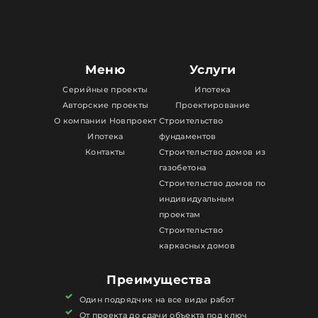
Меню
Услуги
Серийные проекты
Ипотека
Авторские проекты
Проектирование
О компании Новпроект
Строительство
Ипотека
фундаментов
Контакты
Строительство домов из
газобетона
Строительство домов по
индивидуальным
проектам
Строительство
каркасных домов
Преимущества
Один подрядчик на все виды работ
От проекта до сдачи объекта под ключ