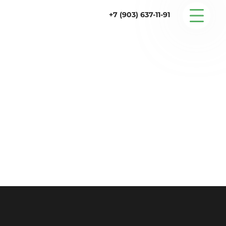
+7 (903) 637-11-91
Серийные дома
Строительство
Проектирование
Услуги
Статьи
Контакты