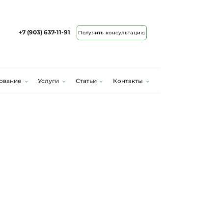
+7 (903) 637-11-91
Получить консультацию
ование
Услуги
Статьи
Контакты