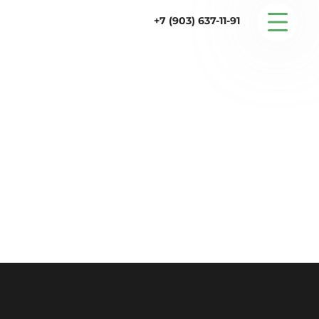
+7 (903) 637-11-91
Серийные дома
Строительство
Проектирование
Услуги
Статьи
Контакты