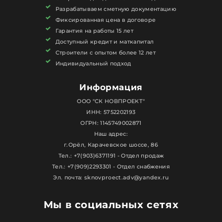
Разрабатываем сметную документацию
Фиксированная цена в договоре
Гарантия на работы 15 лет
Доступный кредит и маткапитал
Строители с опытом более 12 лет
Индивидуальный подход
Информация
ООО "СК НОВПРОЕКТ"
ИНН: 5752202193
ОГРН: 1145749002871
Наш адрес:
г.Орёл, Карачевское шоссе, 86
Тел.: +7(903)6371191 - Отдел продаж
Тел.: +7(909)2293301 - Отдел снабжения
Эл. почта: sknovproect.adv@yandex.ru
Мы в социальных сетях