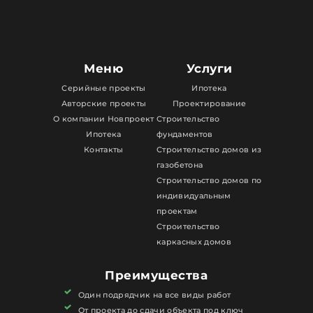
Меню
Услуги
Серийные проекты
Ипотека
Авторские проекты
Проектирование
О компании Новпроект
Строительство
Ипотека
фундаментов
Контакты
Строительство домов из
газобетона
Строительство домов по
индивидуальным
проектам
Строительство
каркасных домов
Преимущества
Один подрядчик на все виды работ
От проекта до сдачи объекта под ключ