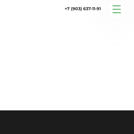
+7 (903) 637-11-91
Серийные дома
Строительство
Проектирование
Услуги
Статьи
Контакты