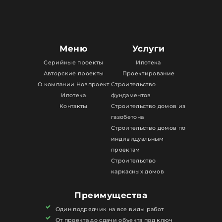
Меню
Услуги
Серийные проекты
Ипотека
Авторские проекты
Проектирование
О компании Новпроект
Строительство
Ипотека
фундаментов
Контакты
Строительство домов из
газобетона
Строительство домов по
индивидуальным
проектам
Строительство
каркасных домов
Преимущества
Один подрядчик на все виды работ
От проекта до сдачи объекта под ключ