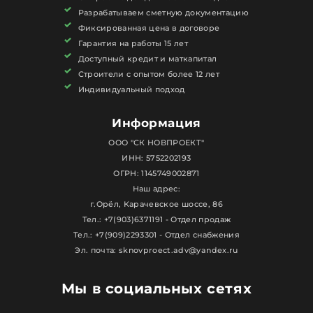
Разрабатываем сметную документацию
Фиксированная цена в договоре
Гарантия на работы 15 лет
Доступный кредит и маткапитал
Строители с опытом более 12 лет
Индивидуальный подход
Информация
ООО "СК НОВПРОЕКТ"
ИНН: 5752202193
ОГРН: 1145749002871
Наш адрес:
г.Орёл, Карачевское шоссе, 86
Тел.: +7(903)6371191 - Отдел продаж
Тел.: +7(909)2293301 - Отдел снабжения
Эл. почта: sknovproect.adv@yandex.ru
Мы в социальных сетях