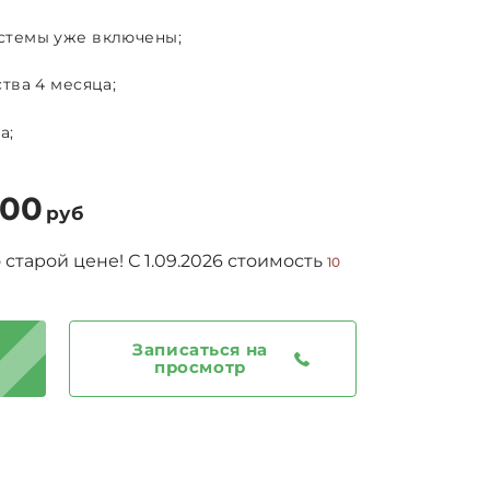
темы уже включены;
тва 4 месяца;
а;
000
руб
о старой цене!
С 1.09.2026 стоимость
10
Записаться на
просмотр