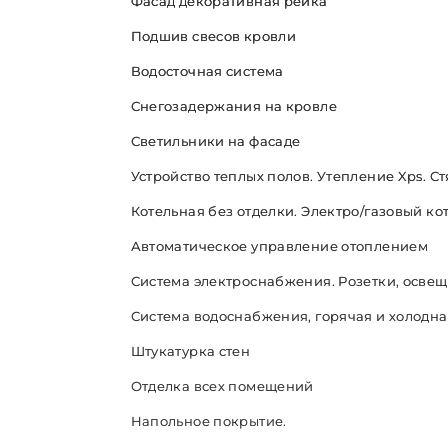
Фасад декоративная рейка
Подшив свесов кровли
Водосточная система
Снегозадержания на кровле
Светильники на фасаде
Устройство теплых полов. Утепление Xps. С
Котельная без отделки. Электро/газовый ко
Автоматическое управление отоплением
Система электроснабжения. Розетки, освещ
Система водоснабжения, горячая и холодна
Штукатурка стен
Отделка всех помещений
Напольное покрытие.