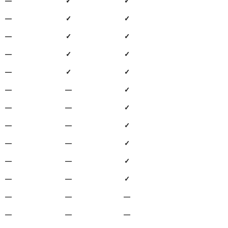
—
✓
✓
—
✓
✓
—
✓
✓
—
✓
✓
—
✓
✓
—
—
✓
—
—
✓
—
—
✓
—
—
✓
—
—
✓
—
—
✓
—
—
—
—
—
—