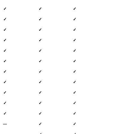
✓
✓
✓
✓
✓
✓
✓
✓
✓
✓
✓
✓
✓
✓
✓
✓
✓
✓
✓
✓
✓
✓
✓
✓
✓
✓
✓
✓
✓
✓
✓
✓
✓
—
✓
✓