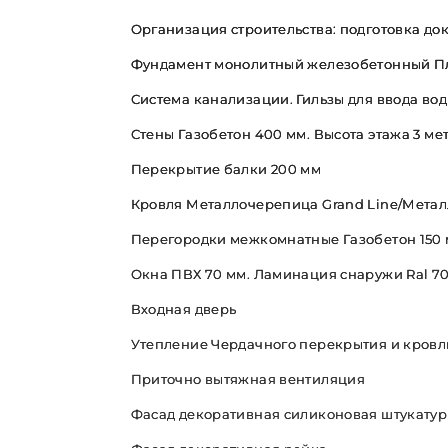
Организация строительства: подготовка д
Фундамент монолитный железобетонный Пл
Система канализации. Гильзы для ввода вод
Стены Газобетон 400 мм. Высота этажа 3 метр
Перекрытие балки 200 мм
Кровля Металлочерепица Grand Line/Мета
Перегородки межкомнатные Газобетон 150
Окна ПВХ 70 мм. Ламинация снаружи Ral 7
Входная дверь
Утепление Чердачного перекрытия и кровл
Приточно вытяжная вентиляция
Фасад декоративная силиконовая штукатур