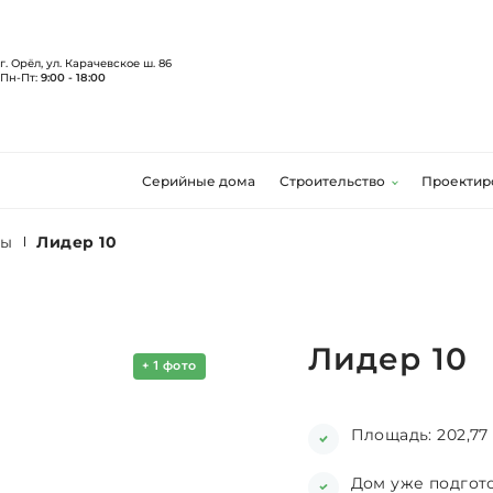
г. Орёл, ул. Карачевское ш. 86
Пн-Пт:
9:00 - 18:00
Серийные дома
Строительство
Проектир
ты
Лидер 10
Лидер 10
+
1
фото
Площадь: 202,77 
Дом уже подгото