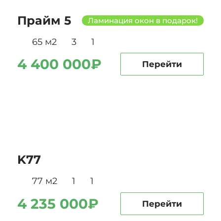
Прайм 5
Ламинация окон в подарок!
65 м2
3
1
4 400 000₽
Перейти
K77
77 м2
1
1
4 235 000₽
Перейти