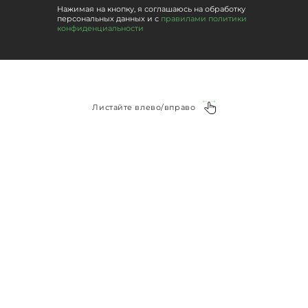
Нажимая на кнопку, я соглашаюсь на обработку
персональных данных и с
правилами политики
конфиденциальности
Листайте влево/вправо