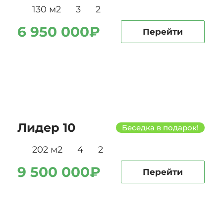
130 м2
3
2
6 950 000₽
Перейти
Лидер 10
Беседка в подарок!
202 м2
4
2
9 500 000₽
Перейти