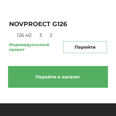
NOVPROECT G126
126 м2
3
2
Индивидуальный
Перейти
проект
Перейти в каталог