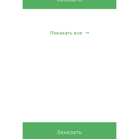
Показать все
Строительство
фундамента
От 9.500₽/м³
Заказать