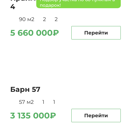
4
подарок!
90 м2
2
2
5 660 000₽
Перейти
Барн 57
57 м2
1
1
3 135 000₽
Перейти