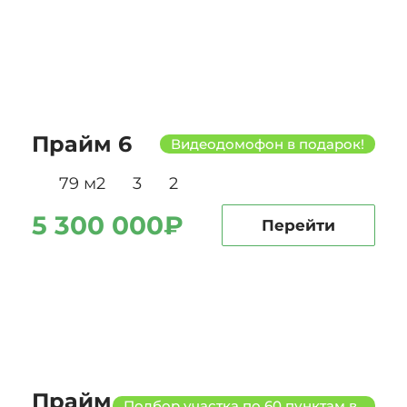
Прайм 6
Видеодомофон в подарок!
79 м2
3
2
5 300 000₽
Перейти
Прайм
Подбор участка по 60 пунктам в