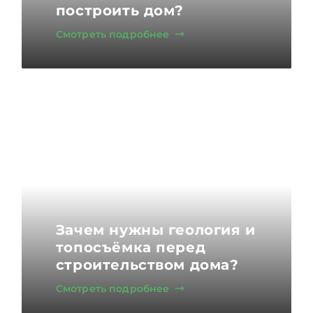
построить дом?
Смотреть подробнее
Зачем нужны геология и
топосъёмка перед
строительством дома?
Смотреть подробнее