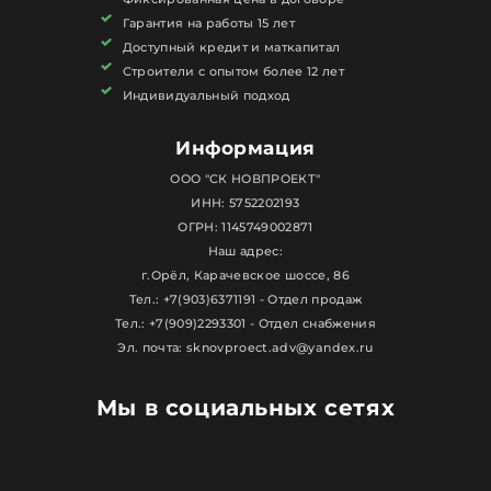
Гарантия на работы 15 лет
Доступный кредит и маткапитал
Строители с опытом более 12 лет
Индивидуальный подход
Информация
ООО "СК НОВПРОЕКТ"
ИНН: 5752202193
ОГРН: 1145749002871
Наш адрес:
г.Орёл, Карачевское шоссе, 86
Тел.: +7(903)6371191 - Отдел продаж
Тел.: +7(909)2293301 - Отдел снабжения
Эл. почта: sknovproect.adv@yandex.ru
Мы в социальных сетях