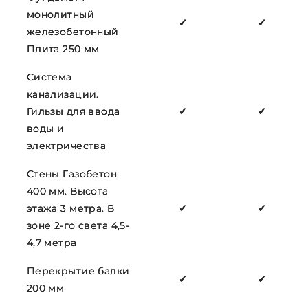
монолитный
✓
✓
железобетонный
Плита 250 мм
Система
канализации.
Гильзы для ввода
✓
✓
воды и
электричества
Стены Газобетон
400 мм. Высота
этажа 3 метра. В
✓
✓
зоне 2-го света 4,5-
4,7 метра
Перекрытие балки
✓
✓
200 мм