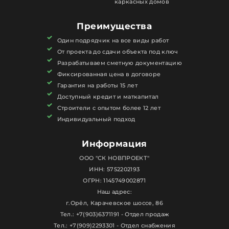
каркасных домов
Преимущества
Один подрядчик на все виды работ
От проекта до сдачи объекта под ключ
Разрабатываем сметную документацию
Фиксированная цена в договоре
Гарантия на работы 15 лет
Доступный кредит и маткапитал
Строители с опытом более 12 лет
Индивидуальный подход
Информация
ООО "СК НОВПРОЕКТ"
ИНН: 5752202193
ОГРН: 1145749002871
Наш адрес:
г.Орёл, Карачевское шоссе, 86
Тел.: +7(903)6371191 - Отдел продаж
Тел.: +7(909)2293301 - Отдел снабжения