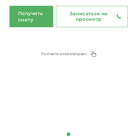
Получить
Записаться на
просмотр
смету
Листайте влево/вправо