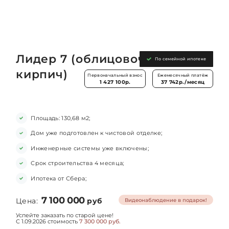
Лидер 7 (облицовоч.
По семейной ипотеке
кирпич)
Первоначальный взнос
Ежемесячный платёж
1 427 100р.
37 742р./месяц
Площадь: 130,68 м2;
Дом уже подготовлен к чистовой отделке;
Инженерные системы уже включены;
Срок строительства 4 месяца;
Ипотека от Сбера;
7 100 000
Цена:
руб
Видеонаблюдение в подарок!
Успейте заказать по старой цене!
С 1.09.2026 стоимость
7 300 000 руб.