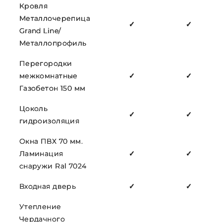
Кровля
Металлочерепица
✓
✓
Grand Line/
Металлопрофиль
Перегородки
межкомнатные
✓
✓
Газобетон 150 мм
Цоколь
✓
✓
гидроизоляция
Окна ПВХ 70 мм.
Ламинация
✓
✓
снаружи Ral 7024
Входная дверь
✓
✓
Утепление
Чердачного