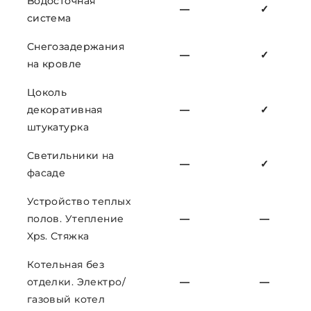
Водосточная
—
✓
система
Снегозадержания
—
✓
на кровле
Цоколь
декоративная
—
✓
штукатурка
Светильники на
—
✓
фасаде
Устройство теплых
полов. Утепление
—
—
Xps. Стяжка
Котельная без
отделки. Электро/
—
—
газовый котел