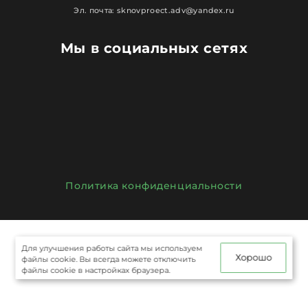
Эл. почта: sknovproect.adv@yandex.ru
Мы в социальных сетях
Политика конфиденциальности
Для улучшения работы сайта мы используем
Хорошо
файлы cookie. Вы всегда можете отключить
файлы cookie в настройках браузера.