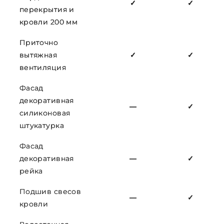
✓
✓
перекрытия и
кровли 200 мм
Приточно
вытяжная
✓
✓
вентиляция
Фасад
декоративная
—
✓
силиконовая
штукатурка
Фасад
декоративная
—
✓
рейка
Подшив свесов
—
✓
кровли