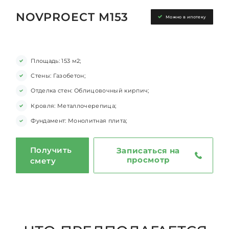
NOVPROECT M153
Можно в ипотеку
Площадь: 153 м2;
Стены: Газобетон;
Отделка стен: Облицовочный кирпич;
Кровля: Металлочерепица;
Фундамент: Монолитная плита;
Получить
Записаться на
просмотр
смету