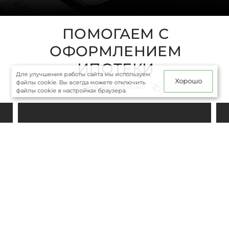
ПОМОГАЕМ С
ОФОРМЛЕНИЕМ
ИПОТЕКИ
Для улучшения работы сайта мы используем
Хорошо
файлы cookie. Вы всегда можете отключить
Листайте влево/вправо
файлы cookie в настройках браузера.
Ипотека от
Сбера
Семейная от 6%
Сельская от 3%
Оставить заявку