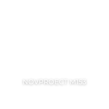
ИНДИВИДУАЛЬНЫЙ ПРОЕКТ
NOVPROECT M153