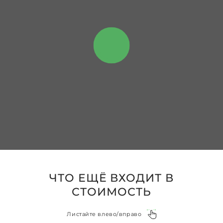
ЧТО ЕЩЁ ВХОДИТ В
СТОИМОСТЬ
Листайте влево/вправо