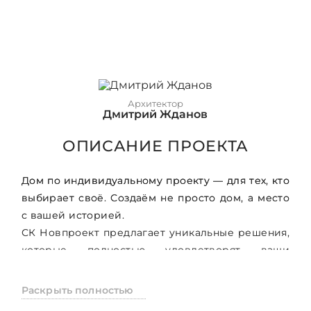
Архитектор
Дмитрий Жданов
ОПИСАНИЕ ПРОЕКТА
Дом по индивидуальному проекту — для тех, кто
выбирает своё. Создаём не просто дом, а место
с вашей историей.
СК Новпроект предлагает уникальные решения,
которые полностью удовлетворят ваши
потребности и предпочтения. Наша команда
опытных архитекторов и строителей готова
Раскрыть полностью
разработать проект, учитывающий все нюансы: