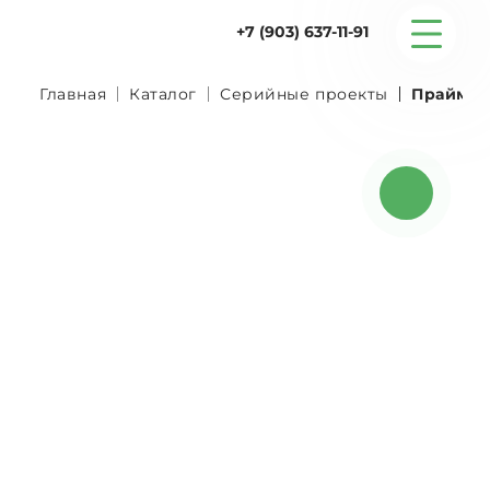
+7 (903) 637-11-91
Главная
Каталог
Серийные проекты
Прайм 3
Серийные дома
Строительство
Проектирование
Услуги
Статьи
Контакты