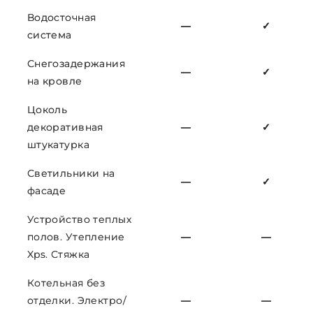
Водосточная
—
✓
система
Снегозадержания
—
✓
на кровле
Цоколь
декоративная
—
✓
штукатурка
Светильники на
—
✓
фасаде
Устройство теплых
полов. Утепление
—
—
Xps. Стяжка
Котельная без
отделки. Электро/
—
—