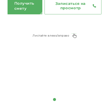
Получить
Записаться на
просмотр
смету
Листайте влево/вправо