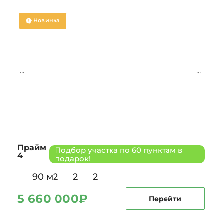
Новинка
...
...
Прайм
Подбор участка по 60 пунктам в
4
подарок!
90 м2
2
2
5 660 000
₽
Перейти