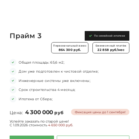
Прайм 3
По семейной ипотеке
Первоначальный взнос
Ежемесячный платёж
864 300 руб.
22 858 руб/мес
Общая площадь: 65,6 м2;
Дом уже подготовлен к чистовой отделке;
Инженерные системы уже включены;
Срок строительства 4 месяца;
Ипотека от Сбера;
4 300 000
Цена:
руб
Фиксация цены до 1 сентября!
Успейте заказать по старой цене!
С 1.09.2026 стоимость
4 650 000 руб.