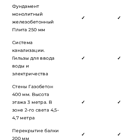
Фундамент
монолитный
✓
✓
железобетонный
Плита 250 мм
Система
канализации.
Гильзы для ввода
✓
✓
воды и
электричества
Стены Газобетон
400 мм. Высота
этажа 3 метра. В
✓
✓
зоне 2-го света 4,5-
4,7 метра
Перекрытие балки
✓
✓
200 мм