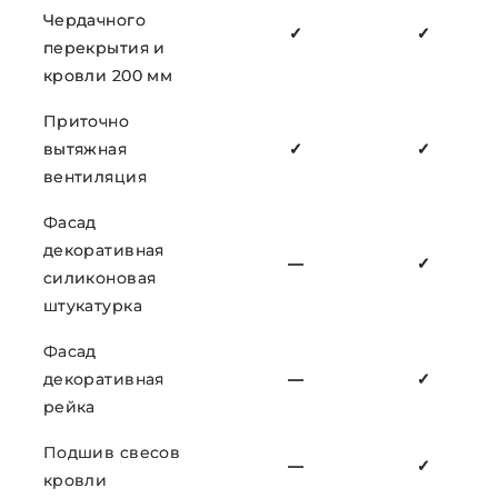
Чердачного
✓
✓
перекрытия и
кровли 200 мм
Приточно
вытяжная
✓
✓
вентиляция
Фасад
декоративная
—
✓
силиконовая
штукатурка
Фасад
декоративная
—
✓
рейка
Подшив свесов
—
✓
кровли