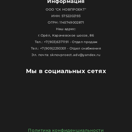
Информация
ООО "СК НОВПРОЕКТ"
ИНН: 5752202193
ОГРН: 1145749002871
Наш адрес:
г.Орёл, Карачевское шоссе, 86
Тел.: +7(903)6371191 - Отдел продаж
Тел.: +7(909)2293301 - Отдел снабжения
Эл. почта: sknovproect.adv@yandex.ru
Мы в социальных сетях
Политика конфиденциальности