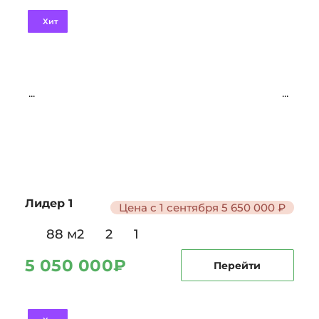
Хит
...
...
Лидер 1
Цена с 1 сентября 5 650 000 ₽
88 м2
2
1
5 050 000
₽
Перейти