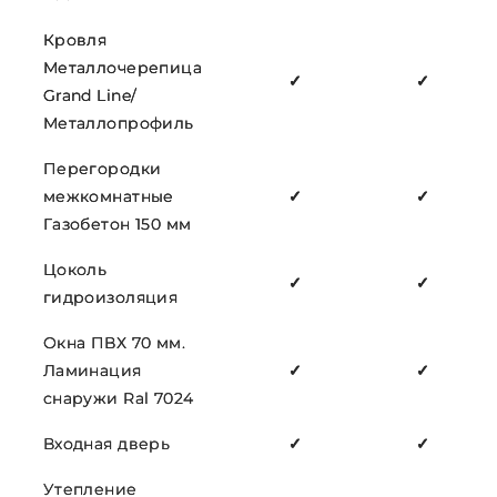
Кровля
Металлочерепица
✓
✓
Grand Line/
Металлопрофиль
Перегородки
межкомнатные
✓
✓
Газобетон 150 мм
Цоколь
✓
✓
гидроизоляция
Окна ПВХ 70 мм.
Ламинация
✓
✓
снаружи Ral 7024
Входная дверь
✓
✓
Утепление