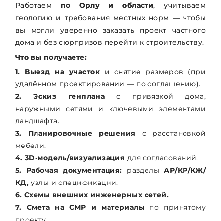
Работаем
по Орлу и области
, учитываем
геологию и требования местных норм — чтобы
вы могли уверенно заказать проект частного
дома и без сюрпризов перейти к строительству.
Что вы получаете:
1. Выезд на участок
и снятие размеров (при
удалённом проектировании — по соглашению).
2. Эскиз генплана
с привязкой дома,
наружными сетями и ключевыми элементами
ландшафта.
3. Планировочные решения
с расстановкой
мебели.
4. 3D-модель/визуализация
для согласований.
5. Рабочая документация:
разделы
АР/КР/КЖ/
КД,
узлы и спецификации.
6. Схемы внешних инженерных сетей.
7. Смета на СМР и материалы
по принятому
проекту.