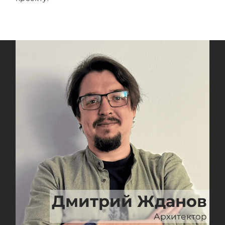
Дмитрий Жданов
Архитектор