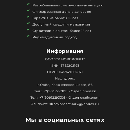
Разрабатываем сметную документацию
Фиксированная цена в договоре
Гарантия на работы 15 лет
Доступный кредит и маткапитал
Строители с опытом более 12 лет
Индивидуальный подход
Информация
ООО "СК НОВПРОЕКТ"
ИНН: 5752202193
ОГРН: 1145749002871
Наш адрес:
г.Орёл, Карачевское шоссе, 86
Тел.: +7(903)6371191 - Отдел продаж
Тел.: +7(909)2293301 - Отдел снабжения
Эл. почта: sknovproect.adv@yandex.ru
Мы в социальных сетях