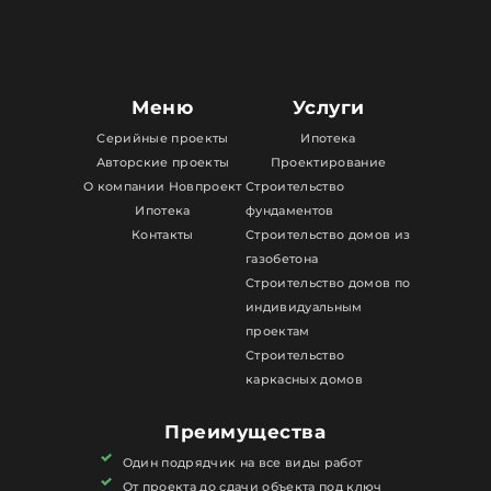
Меню
Услуги
Серийные проекты
Ипотека
Авторские проекты
Проектирование
О компании Новпроект
Строительство
Ипотека
фундаментов
Контакты
Строительство домов из
газобетона
Строительство домов по
индивидуальным
проектам
Строительство
каркасных домов
Преимущества
Один подрядчик на все виды работ
От проекта до сдачи объекта под ключ