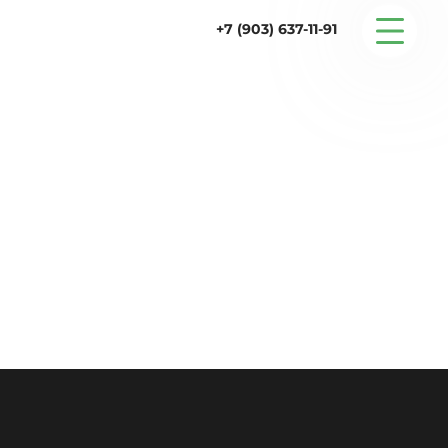
+7 (903) 637-11-91
Серийные дома
Строительство
Проектирование
Услуги
Статьи
Контакты