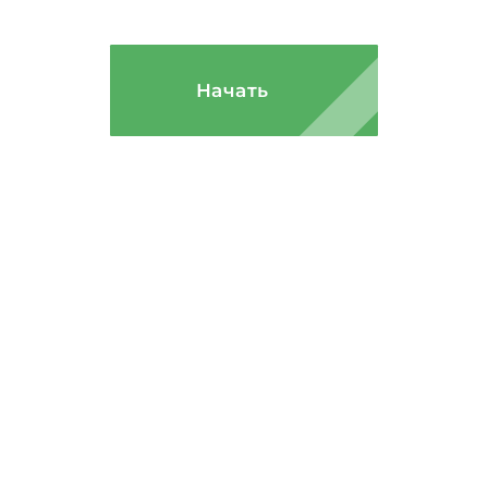
калькуляторе!
Начать