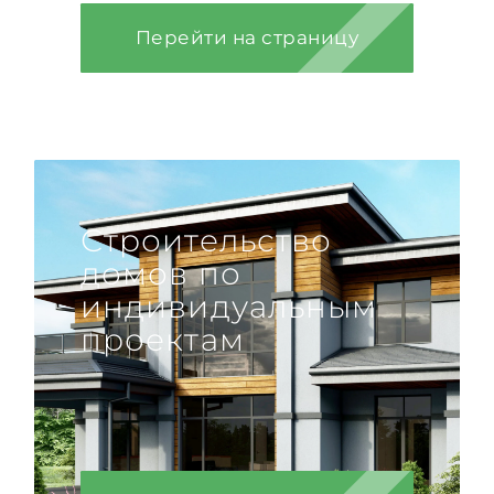
Перейти на страницу
Строительство
домов по
индивидуальным
проектам