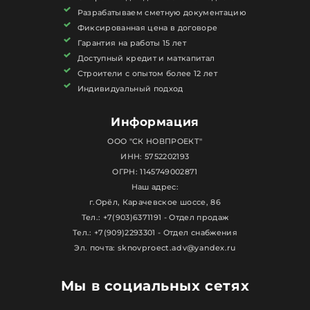
Разрабатываем сметную документацию
Фиксированная цена в договоре
Гарантия на работы 15 лет
Доступный кредит и маткапитал
Строители с опытом более 12 лет
Индивидуальный подход
Информация
ООО "СК НОВПРОЕКТ"
ИНН: 5752202193
ОГРН: 1145749002871
Наш адрес:
г.Орёл, Карачевское шоссе, 86
Тел.: +7(903)6371191 - Отдел продаж
Тел.: +7(909)2293301 - Отдел снабжения
Эл. почта: sknovproect.adv@yandex.ru
Мы в социальных сетях