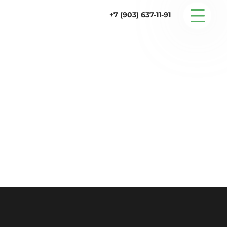
+7 (903) 637-11-91
Серийные дома
Строительство
Проектирование
Услуги
Статьи
Контакты