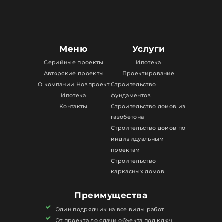
Меню
Услуги
Серийные проекты
Ипотека
Авторские проекты
Проектирование
О компании Новпроект
Строительство
Ипотека
фундаментов
Контакты
Строительство домов из
газобетона
Строительство домов по
индивидуальным
проектам
Строительство
каркасных домов
Преимущества
Один подрядчик на все виды работ
От проекта до сдачи объекта под ключ