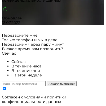
конфиденциальности данных
Обновлен:
13.07.2022
Перезвоните мне
Только телефон и мы в деле.
Перезвоним через пару минут
В какое время вам позвонить?
Сейчас
Сейчас
В течение часа
В течение дня
На этой неделе
Заказать звонок
Cогласен с условиями
политики
конфиденциальности данных