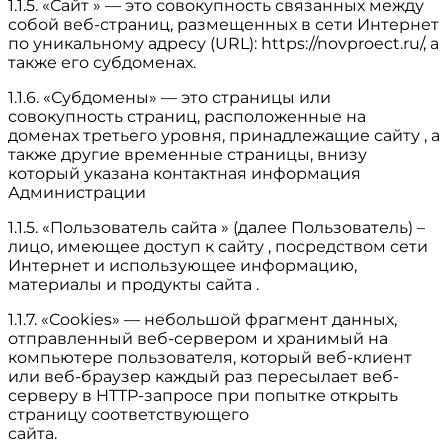
1.1.5. «Сайт » — это совокупность связанных между
собой веб-страниц, размещенных в сети Интернет
по уникальному адресу (URL): https://novproect.ru/, а
также его субдоменах.
1.1.6. «Субдомены» — это страницы или
совокупность страниц, расположенные на
доменах третьего уровня, принадлежащие сайту , а
также другие временные страницы, внизу
который указана контактная информация
Администрации
1.1.5. «Пользователь сайта » (далее Пользователь) –
лицо, имеющее доступ к сайту , посредством сети
Интернет и использующее информацию,
материалы и продукты сайта .
1.1.7. «Cookies» — небольшой фрагмент данных,
отправленный веб-сервером и хранимый на
компьютере пользователя, который веб-клиент
или веб-браузер каждый раз пересылает веб-
серверу в HTTP-запросе при попытке открыть
страницу соответствующего
сайта.