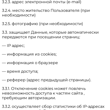
3.2.3. адрес электронной почты (e-mail)
3.2.4. место жительство Пользователя (при
необходимости)
3.2.5. фотографию (при необходимости)
3.3. защищает Данные, которые автоматически
передаются при посещении страниц:
— IP адрес;
— информация из cookies;
— информация о браузере
— время доступа;
— реферер (адрес предыдущей страницы).
3.3.1. Отключение cookies может повлечь
невозможность доступа к частям сайта ,
требующим авторизации.
3.3.2. осуществляет сбор статистики об IP-адресах