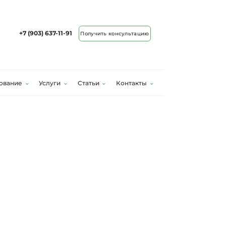
+7 (903) 637-11-91
Получить консультацию
ование
Услуги
Статьи
Контакты