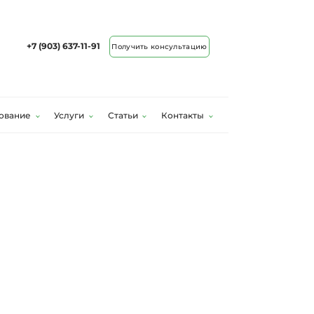
+7 (903) 637-11-91
Получить консультацию
ование
Услуги
Статьи
Контакты