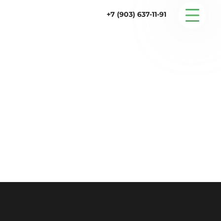
+7 (903) 637-11-91
Серийные дома
Строительство
Проектирование
Услуги
Статьи
Контакты