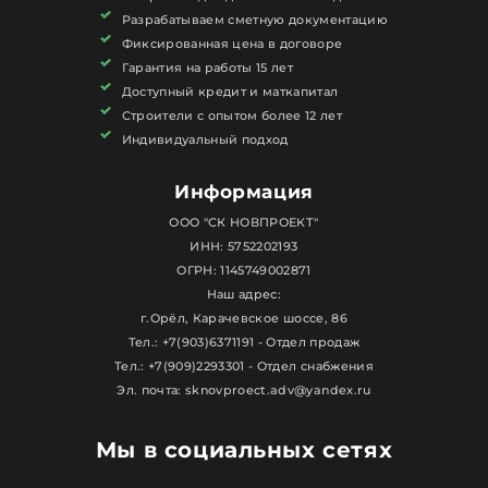
Разрабатываем сметную документацию
Фиксированная цена в договоре
Гарантия на работы 15 лет
Доступный кредит и маткапитал
Строители с опытом более 12 лет
Индивидуальный подход
Информация
ООО "СК НОВПРОЕКТ"
ИНН: 5752202193
ОГРН: 1145749002871
Наш адрес:
г.Орёл, Карачевское шоссе, 86
Тел.: +7(903)6371191 - Отдел продаж
Тел.: +7(909)2293301 - Отдел снабжения
Эл. почта: sknovproect.adv@yandex.ru
Мы в социальных сетях