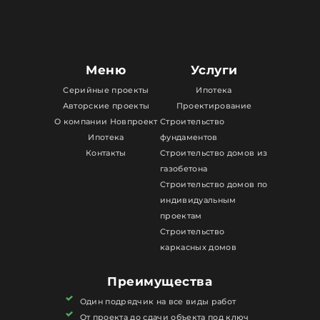
Меню
Услуги
Серийные проекты
Ипотека
Авторские проекты
Проектирование
О компании Новпроект
Строительство
Ипотека
фундаментов
Контакты
Строительство домов из
газобетона
Строительство домов по
индивидуальным
проектам
Строительство
каркасных домов
Преимущества
Один подрядчик на все виды работ
От проекта до сдачи объекта под ключ