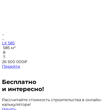
...
...
LX 585
585 м²
8
7
26 500 000
₽
Перейти
Бесплатно
и интересно!
Рассчитайте стоимость строительства в онлайн-
калькуляторе!
Начать