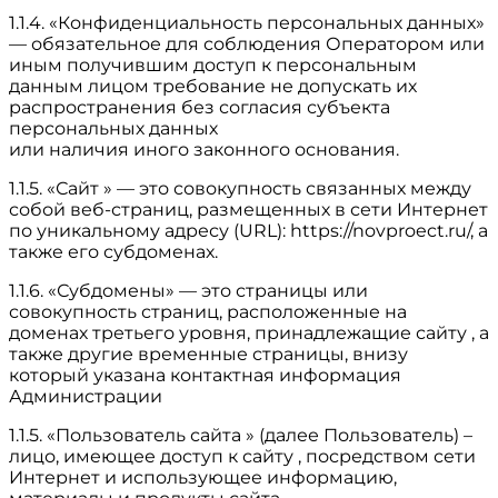
1.1.4. «Конфиденциальность персональных данных»
— обязательное для соблюдения Оператором или
иным получившим доступ к персональным
данным лицом требование не допускать их
распространения без согласия субъекта
персональных данных
или наличия иного законного основания.
1.1.5. «Сайт » — это совокупность связанных между
собой веб-страниц, размещенных в сети Интернет
по уникальному адресу (URL): https://novproect.ru/, а
также его субдоменах.
1.1.6. «Субдомены» — это страницы или
совокупность страниц, расположенные на
доменах третьего уровня, принадлежащие сайту , а
также другие временные страницы, внизу
который указана контактная информация
Администрации
1.1.5. «Пользователь сайта » (далее Пользователь) –
лицо, имеющее доступ к сайту , посредством сети
Интернет и использующее информацию,