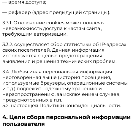
— время доступа;
— реферер (адрес предыдущей страницы).
3.3.1. Отключение cookies может повлечь
невозможность доступа к частям сайта ,
требующим авторизации.
3.3.2. осуществляет сбор статистики об IP-адресах
своих посетителей. Данная информация
используется с целью предотвращения,
выявления и решения технических проблем.
3.4. Любая иная персональная информация
неоговоренная выше (история посещения,
используемые браузеры, операционные системы
и т.д.) подлежит надежному хранению и
нераспространению, за исключением случаев,
предусмотренных в п.п.
5.2. настоящей Политики конфиденциальности.
4. Цели сбора персональной информации
пользователя