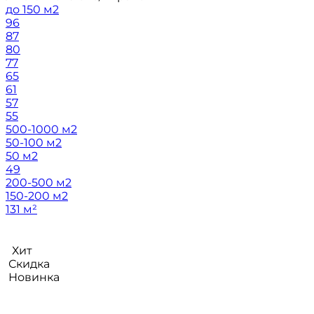
до 150 м2
96
87
80
77
65
61
57
55
500-1000 м2
50-100 м2
50 м2
49
200-500 м2
150-200 м2
131 м²
Хит
Скидка
Новинка