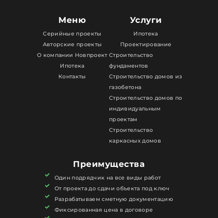
Меню
Услуги
Серийные проекты
Ипотека
Авторские проекты
Проектирование
О компании Новпроект
Строительство
Ипотека
фундаментов
Контакты
Строительство домов из
газобетона
Строительство домов по
индивидуальным
проектам
Строительство
каркасных домов
Преимущества
Один подрядчик на все виды работ
От проекта до сдачи объекта под ключ
Разрабатываем сметную документацию
Фиксированная цена в договоре