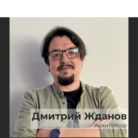
Дмитрий Жданов
Архитектор