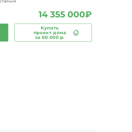
-спальня
14 355 000₽
Купить
проект дома
за 60 000 р.