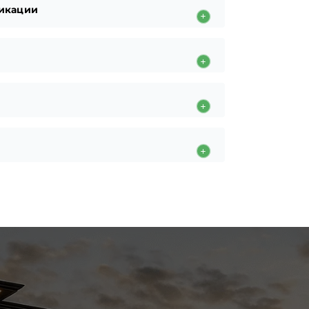
икации