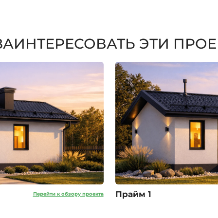
 ЗАИНТЕРЕСОВАТЬ ЭТИ ПРО
Прайм 1
Перейти к обзору проекта