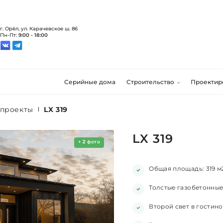
г. Орёл, ул. Карачевское ш. 86
Пн-Пт:
9:00 - 18:00
Серийные дома
Строительство
Проектир
 проекты
LX 319
LX 319
+
2
фото
Общая площадь: 319 м
Толстые газобетонные
Второй свет в гостин