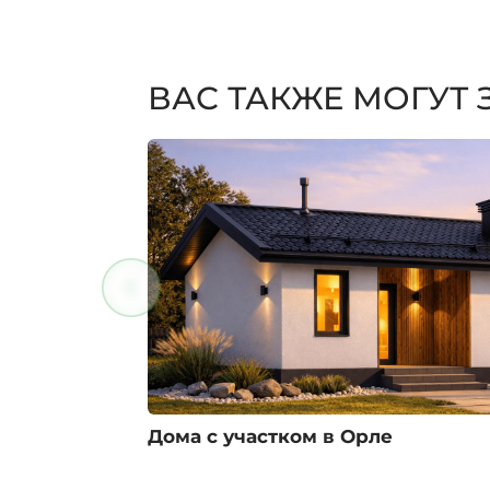
ВАС ТАКЖЕ МОГУТ
Дома с участком в Орле