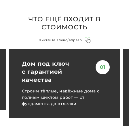
ЧТО ЕЩЁ ВХОДИТ В
СТОИМОСТЬ
Листайте влево/вправо
Дом под ключ
01
с гарантией
качества
Строим тёплые, надёжные дома с
полным циклом работ — от
фундамента до отделки