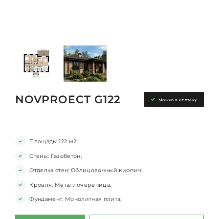
NOVPROECT G122
Можно в ипотеку
Площадь: 122 м2;
Стены: Газобетон;
Отделка стен: Облицовочный кирпич;
Кровля: Металлочерепица;
Фундамент: Монолитная плита;