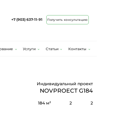
+7 (903) 637-11-91
Получить консультацию
ование
Услуги
Статьи
Контакты
Индивидуальный проект
NOVPROECT G184
184 м²
2
2