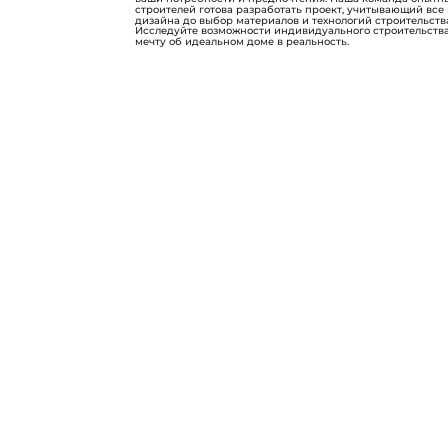
строителей готова разработать проект, учитывающий все
дизайна до выбор материалов и технологий строительств
Исследуйте возможности индивидуального строительства
мечту об идеальном доме в реальность.