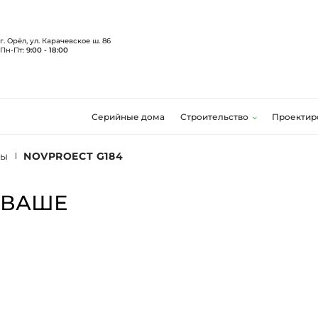
г. Орёл, ул. Карачевское ш. 86
Пн-Пт:
9:00 - 18:00
Серийные дома
Строительство
Проектир
ты
NOVPROECT G184
 ВАШЕ