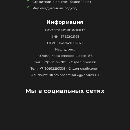
Строители с опытом более 12 лет
Индивидуальный подход
Информация
ООО "СК НОВПРОЕКТ"
ИНН: 5752202193
ОГРН: 1145749002871
Наш адрес:
г.Орёл, Карачевское шоссе, 86
Тел.: +7(903)6371191 - Отдел продаж
Тел.: +7(909)2293301 - Отдел снабжения
Эл. почта: sknovproect.adv@yandex.ru
Мы в социальных сетях