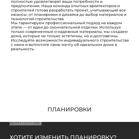
полностью удовлетворят ваши потребности и
предпочтения. Наша команда опытных архитекторов и
строителей готова разработать проект, учитывающий все
нюансы: от планировки и дизайна до выбор материалов и
технологий строительства.
Мы гарантируем профессиональный подход на каждом
этапе — от идеи до окончательной отделки. Используя
только современные и надежные материалы, мы создаем
дома, которые не только эстетичны, но и долговечны.
Исследуйте возможности индивидуального строительства
с нами и воплотите свою мечту об идеальном доме в
реальность.
митрий
Жданов
ПЛАНИРОВКИ
Архитектор
ХОТИТЕ ИЗМЕНИТЬ ПЛАНИРОВКУ?