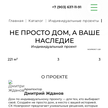
+7 (903) 637-11-91
Главная
Каталог
Индивидуальные проекты
N
НЕ ПРОСТО ДОМ, А ВАШЕ
Серийные дома
НАСЛЕДИЕ
Строительство
Индивидуальный проект
NOVPROECT G221
221 м²
3
3
Проектирование
Услуги
О ПРОЕКТЕ
Статьи
Архитектор
Дмитрий Жданов
Дом по индивидуальному проекту — для тех, кто выбирает
своё. Создаём не просто дом, а место с вашей историей.
Контакты
СК Новпроект предлагает уникальные решения, которые