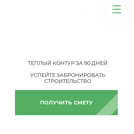
+7 (903) 637-11-91
СТРОИМ ОДНОЭТАЖНЫЕ
ДОМА ИЗ ГАЗОБЕТОНА
Серийные дома
Строительство
ТЕПЛЫЙ КОНТУР ЗА 90 ДНЕЙ
Проектирование
УСПЕЙТЕ ЗАБРОНИРОВАТЬ
СТРОИТЕЛЬСТВО
Услуги
ПОЛУЧИТЬ СМЕТУ
Статьи
Контакты