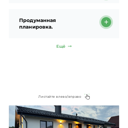
Продуманная
планировка.
Ещё
Листайте влево/вправо