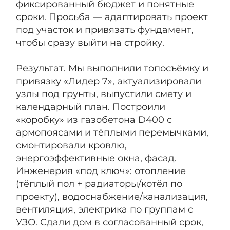
фиксированный бюджет и понятные
сроки. Просьба — адаптировать проект
под участок и привязать фундамент,
чтобы сразу выйти на стройку.
Результат. Мы выполнили топосъёмку и
привязку «Лидер 7», актуализировали
узлы под грунты, выпустили смету и
календарный план. Построили
«коробку» из газобетона D400 с
армопоясами и тёплыми перемычками,
смонтировали кровлю,
энергоэффективные окна, фасад.
Инженерия «под ключ»: отопление
(тёплый пол + радиаторы/котёл по
проекту), водоснабжение/канализация,
вентиляция, электрика по группам с
УЗО. Сдали дом в согласованный срок,