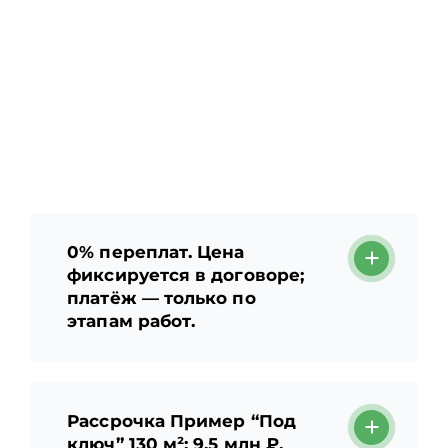
0% переплат. Цена
фиксируется в договоре;
платёж — только по
этапам работ.
Рассрочка Пример “Под
ключ” 130 м²: 9,5 млн ₽,