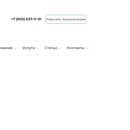
+7 (903) 637-11-91
Получить консультацию
ование
Услуги
Статьи
Контакты