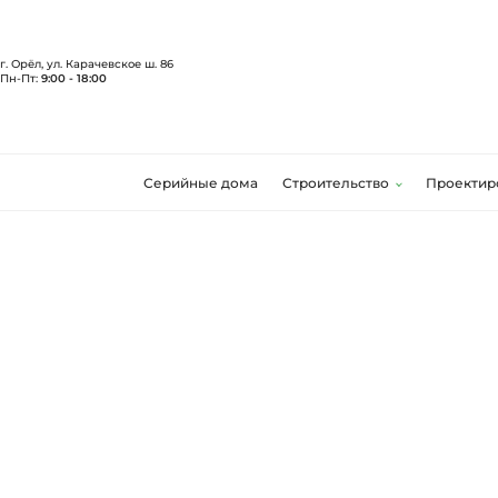
г. Орёл, ул. Карачевское ш. 86
Пн-Пт:
9:00 - 18:00
Серийные дома
Строительство
Проектир