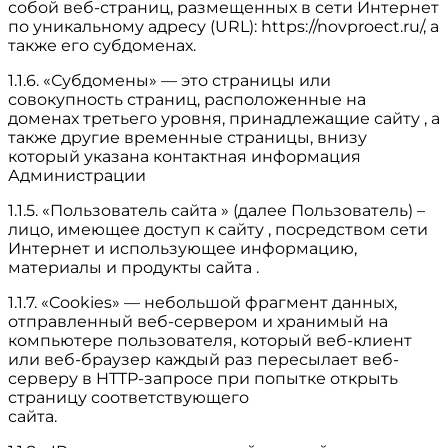
собой веб-страниц, размещенных в сети Интернет
по уникальному адресу (URL): https://novproect.ru/, а
также его субдоменах.
1.1.6. «Субдомены» — это страницы или
совокупность страниц, расположенные на
доменах третьего уровня, принадлежащие сайту , а
также другие временные страницы, внизу
который указана контактная информация
Администрации
1.1.5. «Пользователь сайта » (далее Пользователь) –
лицо, имеющее доступ к сайту , посредством сети
Интернет и использующее информацию,
материалы и продукты сайта .
1.1.7. «Cookies» — небольшой фрагмент данных,
отправленный веб-сервером и хранимый на
компьютере пользователя, который веб-клиент
или веб-браузер каждый раз пересылает веб-
серверу в HTTP-запросе при попытке открыть
страницу соответствующего
сайта.