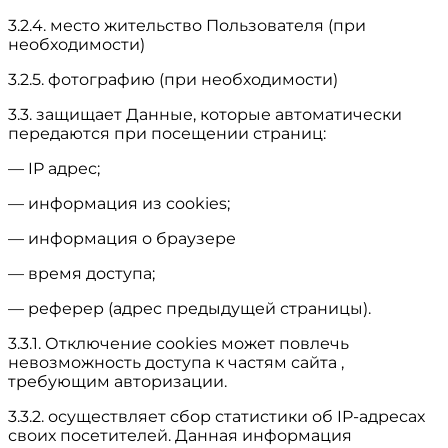
3.2.4. место жительство Пользователя (при
необходимости)
3.2.5. фотографию (при необходимости)
3.3. защищает Данные, которые автоматически
передаются при посещении страниц:
— IP адрес;
— информация из cookies;
— информация о браузере
— время доступа;
— реферер (адрес предыдущей страницы).
3.3.1. Отключение cookies может повлечь
невозможность доступа к частям сайта ,
требующим авторизации.
3.3.2. осуществляет сбор статистики об IP-адресах
своих посетителей. Данная информация