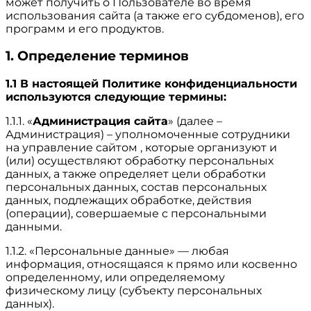
может получить о Пользователе во время
использования сайта (а также его субдоменов), его
программ и его продуктов.
1. Определение терминов
1.1 В настоящей Политике конфиденциальности
используются следующие термины:
1.1.1. «
Администрация сайта
» (далее –
Администрация) – уполномоченные сотрудники
на управление сайтом , которые организуют и
(или) осуществляют обработку персональных
данных, а также определяет цели обработки
персональных данных, состав персональных
данных, подлежащих обработке, действия
(операции), совершаемые с персональными
данными.
1.1.2. «Персональные данные» — любая
информация, относящаяся к прямо или косвенно
определенному, или определяемому
физическому лицу (субъекту персональных
данных).