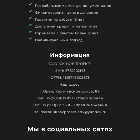
Разрабатываем сметную документацию
Фиксированная цена в договоре
Гарантия на работы 15 лет
Доступный кредит и маткапитал
Строители с опытом более 12 лет
Индивидуальный подход
Информация
ООО "СК НОВПРОЕКТ"
ИНН: 5752202193
ОГРН: 1145749002871
Наш адрес:
г.Орёл, Карачевское шоссе, 86
Тел.: +7(903)6371191 - Отдел продаж
Тел.: +7(909)2293301 - Отдел снабжения
Эл. почта: sknovproect.adv@yandex.ru
Мы в социальных сетях