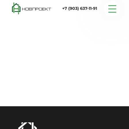
+7 (903) 637-11-91
Серийные дома
Строительство
Проектирование
Услуги
Статьи
Контакты