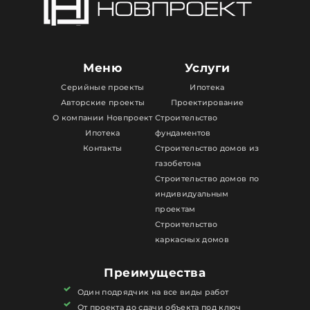
Меню
Услуги
Серийные проекты
Ипотека
Авторские проекты
Проектирование
О компании Новпроект
Строительство
Ипотека
фундаментов
Контакты
Строительство домов из
газобетона
Строительство домов по
индивидуальным
проектам
Строительство
каркасных домов
Преимущества
Один подрядчик на все виды работ
От проекта до сдачи объекта под ключ