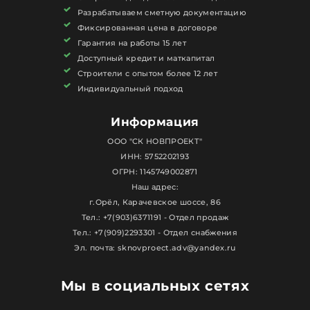
Разрабатываем сметную документацию
Фиксированная цена в договоре
Гарантия на работы 15 лет
Доступный кредит и маткапитал
Строители с опытом более 12 лет
Индивидуальный подход
Информация
ООО "СК НОВПРОЕКТ"
ИНН: 5752202193
ОГРН: 1145749002871
Наш адрес:
г.Орёл, Карачевское шоссе, 86
Тел.: +7(903)6371191 - Отдел продаж
Тел.: +7(909)2293301 - Отдел снабжения
Эл. почта: sknovproect.adv@yandex.ru
Мы в социальных сетях