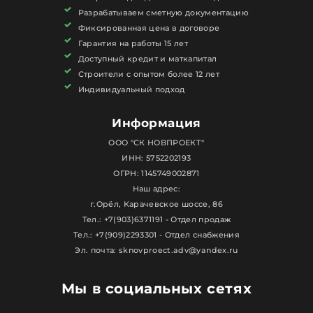
Разрабатываем сметную документацию
Фиксированная цена в договоре
Гарантия на работы 15 лет
Доступный кредит и маткапитал
Строители с опытом более 12 лет
Индивидуальный подход
Информация
ООО "СК НОВПРОЕКТ"
ИНН: 5752202193
ОГРН: 1145749002871
Наш адрес:
г.Орёл, Карачевское шоссе, 86
Тел.: +7(903)6371191 - Отдел продаж
Тел.: +7(909)2293301 - Отдел снабжения
Эл. почта: sknovproect.adv@yandex.ru
Мы в социальных сетях