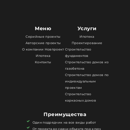
Меню
Услуги
Серийные проекты
Ипотека
Авторские проекты
Проектирование
О компании Новпроект
Строительство
Ипотека
фундаментов
Контакты
Строительство домов из
газобетона
Строительство домов по
индивидуальным
проектам
Строительство
каркасных домов
Преимущества
Один подрядчик на все виды работ
От проекта до сдачи объекта под ключ