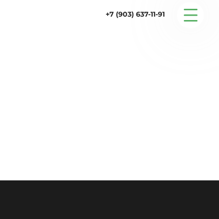
+7 (903) 637-11-91
Серийные дома
Строительство
Проектирование
Услуги
Статьи
Контакты