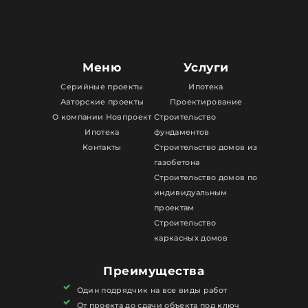
Меню
Услуги
Серийные проекты
Ипотека
Авторские проекты
Проектирование
О компании Новпроект
Строительство
Ипотека
фундаментов
Контакты
Строительство домов из
газобетона
Строительство домов по
индивидуальным
проектам
Строительство
каркасных домов
Преимущества
Один подрядчик на все виды работ
От проекта до сдачи объекта под ключ