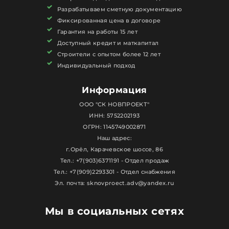
Разрабатываем сметную документацию
Фиксированная цена в договоре
Гарантия на работы 15 лет
Доступный кредит и маткапитал
Строители с опытом более 12 лет
Индивидуальный подход
Информация
ООО "СК НОВПРОЕКТ"
ИНН: 5752202193
ОГРН: 1145749002871
Наш адрес:
г.Орёл, Карачевское шоссе, 86
Тел.: +7(903)6371191 - Отдел продаж
Тел.: +7(909)2293301 - Отдел снабжения
Эл. почта: sknovproect.adv@yandex.ru
Мы в социальных сетях