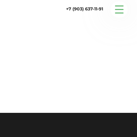
+7 (903) 637-11-91
Серийные дома
Строительство
Проектирование
Услуги
Статьи
Контакты