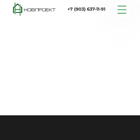
+7 (903) 637-11-91
Серийные дома
Строительство
Проектирование
Услуги
Статьи
Контакты