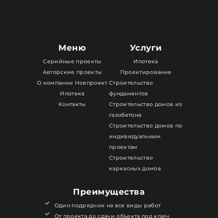
Меню
Услуги
Серийные проекты
Ипотека
Авторские проекты
Проектирование
О компании Новпроект
Строительство
Ипотека
фундаментов
Контакты
Строительство домов из
газобетона
Строительство домов по
индивидуальным
проектам
Строительство
каркасных домов
Преимущества
Один подрядчик на все виды работ
От проекта до сдачи объекта под ключ