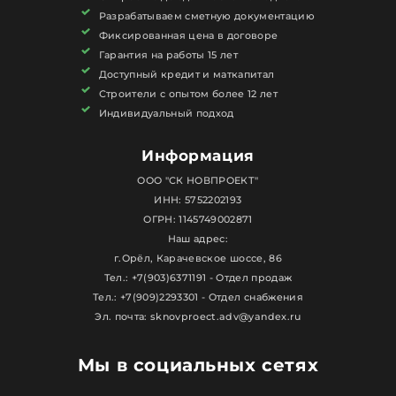
Разрабатываем сметную документацию
Фиксированная цена в договоре
Гарантия на работы 15 лет
Доступный кредит и маткапитал
Строители с опытом более 12 лет
Индивидуальный подход
Информация
ООО "СК НОВПРОЕКТ"
ИНН: 5752202193
ОГРН: 1145749002871
Наш адрес:
г.Орёл, Карачевское шоссе, 86
Тел.: +7(903)6371191 - Отдел продаж
Тел.: +7(909)2293301 - Отдел снабжения
Эл. почта: sknovproect.adv@yandex.ru
Мы в социальных сетях