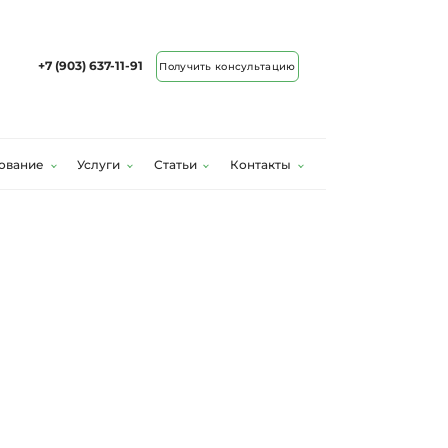
+7 (903) 637-11-91
Получить консультацию
ование
Услуги
Статьи
Контакты