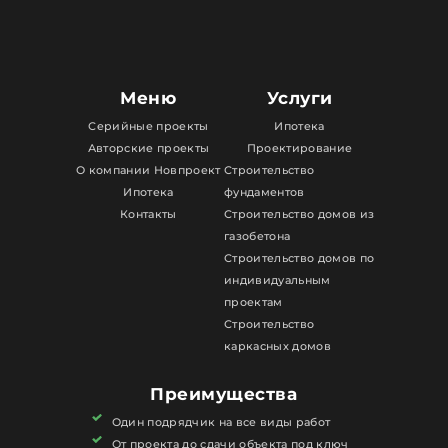
Меню
Услуги
Серийные проекты
Ипотека
Авторские проекты
Проектирование
О компании Новпроект
Строительство
Ипотека
фундаментов
Контакты
Строительство домов из
газобетона
Строительство домов по
индивидуальным
проектам
Строительство
каркасных домов
Преимущества
Один подрядчик на все виды работ
От проекта до сдачи объекта под ключ