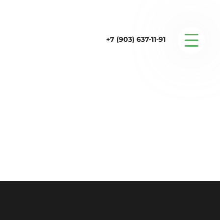
+7 (903) 637-11-91
Серийные дома
Строительство
Проектирование
Услуги
Статьи
Контакты