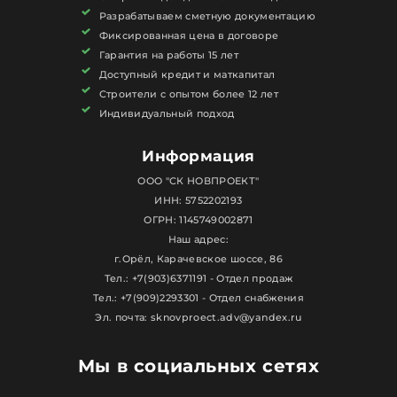
Разрабатываем сметную документацию
Фиксированная цена в договоре
Гарантия на работы 15 лет
Доступный кредит и маткапитал
Строители с опытом более 12 лет
Индивидуальный подход
Информация
ООО "СК НОВПРОЕКТ"
ИНН: 5752202193
ОГРН: 1145749002871
Наш адрес:
г.Орёл, Карачевское шоссе, 86
Тел.: +7(903)6371191 - Отдел продаж
Тел.: +7(909)2293301 - Отдел снабжения
Эл. почта: sknovproect.adv@yandex.ru
Мы в социальных сетях