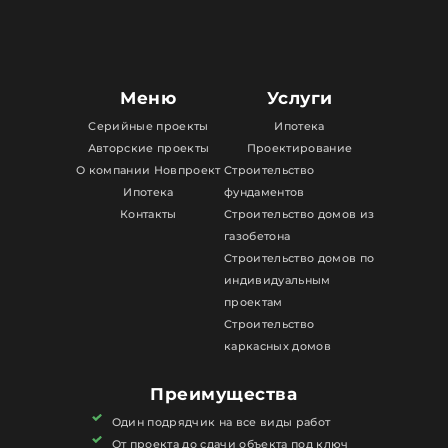
Меню
Услуги
Серийные проекты
Ипотека
Авторские проекты
Проектирование
О компании Новпроект
Строительство
Ипотека
фундаментов
Контакты
Строительство домов из
газобетона
Строительство домов по
индивидуальным
проектам
Строительство
каркасных домов
Преимущества
Один подрядчик на все виды работ
От проекта до сдачи объекта под ключ