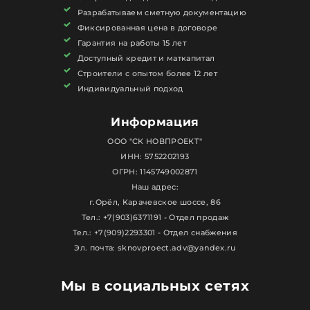
Разрабатываем сметную документацию
Фиксированная цена в договоре
Гарантия на работы 15 лет
Доступный кредит и маткапитал
Строители с опытом более 12 лет
Индивидуальный подход
Информация
ООО "СК НОВПРОЕКТ"
ИНН: 5752202193
ОГРН: 1145749002871
Наш адрес:
г.Орёл, Карачевское шоссе, 86
Тел.: +7(903)6371191 - Отдел продаж
Тел.: +7(909)2293301 - Отдел снабжения
Эл. почта: sknovproect.adv@yandex.ru
Мы в социальных сетях