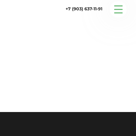
+7 (903) 637-11-91
Серийные дома
Строительство
Проектирование
Услуги
Статьи
Контакты