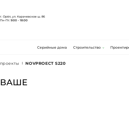
г. Орёл, ул. Карачевское ш. 86
Пн-Пт:
9:00 - 18:00
Серийные дома
Строительство
Проектир
 проекты
NOVPROECT S220
 ВАШЕ