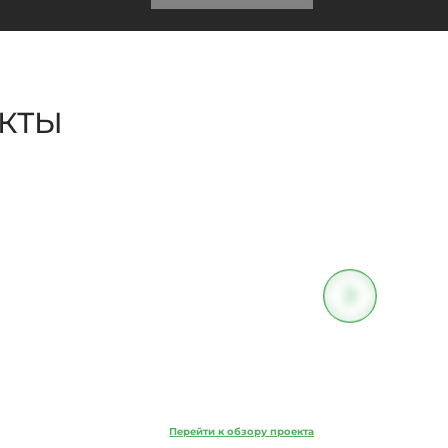
ЕКТЫ
Прайм 2
Перейти к обзору проекта