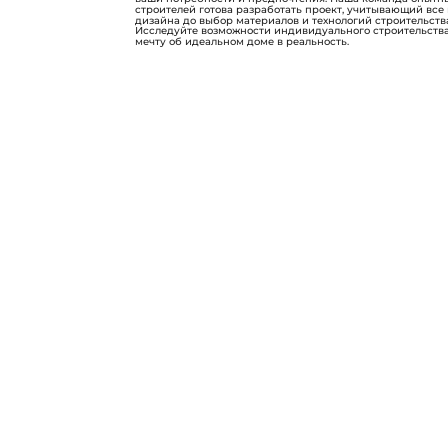
строителей готова разработать проект, учитывающий все
дизайна до выбор материалов и технологий строительств
Исследуйте возможности индивидуального строительства
мечту об идеальном доме в реальность.