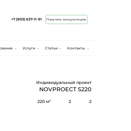
+7 (903) 637-11-91
Получить консультацию
ование
Услуги
Статьи
Контакты
Индивидуальный проект
NOVPROECT S220
220 м²
2
2